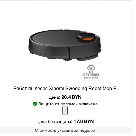
Робот-пылесос Xiaomi Sweeping Robot Mop P
Цена:
20.4
BYN
Защита от поломок включена
i
Цена без защиты:
17.0 BYN
Стоимость указана за
неделю