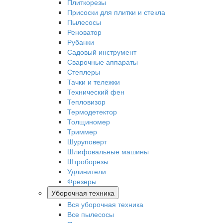
Плиткорезы
Присоски для плитки и стекла
Пылесосы
Реноватор
Рубанки
Садовый инструмент
Сварочные аппараты
Степлеры
Тачки и тележки
Технический фен
Тепловизор
Термодетектор
Толщиномер
Триммер
Шуруповерт
Шлифовальные машины
Штроборезы
Удлинители
Фрезеры
Уборочная техника
Вся уборочная техника
Все пылесосы