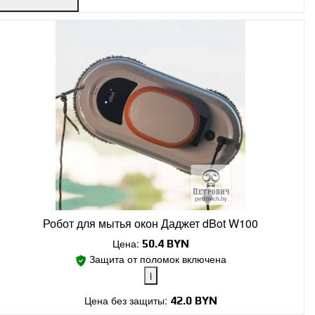
Робот для мытья окон Даджет dBot W100
Цена:
50.4
BYN
Защита от поломок включена
i
Цена без защиты:
42.0 BYN