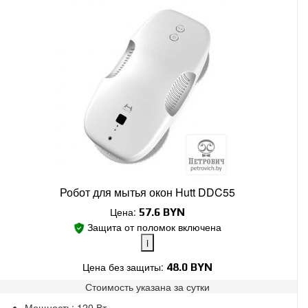
Робот для мытья окон Hutt DDC55
Цена:
57.6
BYN
Защита от поломок включена
i
Цена без защиты:
48.0 BYN
Стоимость указана за
сутки
Поломки в работе покрыты.
Мощность: 120 Вт.