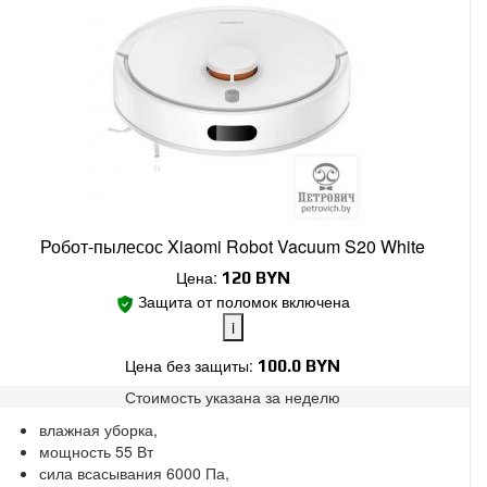
Робот-пылесос Xiaomi Robot Vacuum S20 White
Цена:
120
BYN
Защита от поломок включена
i
Цена без защиты:
100.0 BYN
Стоимость указана за
неделю
Поломки в работе покрыты.
влажная уборка,
Замена без ожидания.
мощность 55 Вт
Без скрытых платежей.
сила всасывания 6000 Па,