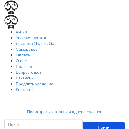
Акции
Условия проката
Доставка Яндекс Go
Самовывоз
Оплата
О нас
Полезно
Вопрос-ответ
Вакансии
Продлить удаленно
Контакты
Работаем ежедневно с 9:00 до 21:00
Посмотреть контакты и адреса салонов
Найти