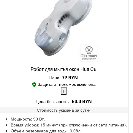
Робот для мытья окон Hutt C6
Цена:
72
BYN
Защита от поломок включена
i
Цена без защиты:
60.0 BYN
Стоимость указана за
сутки
Поломки в работе покрыты.
Мощность: 90 Вт.
Замена без ожидания.
Время уборки: 15 минут (при отключении от сети питания).
Без скрытых платежей.
Объём резервуара для воды: 0,08л.