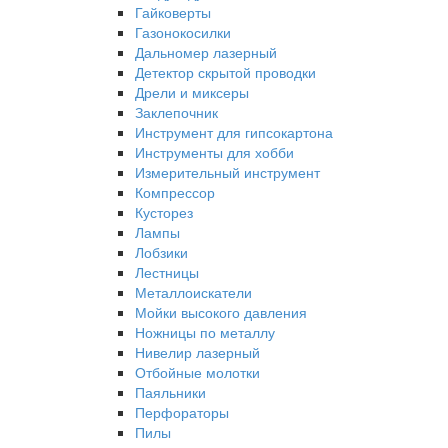
Гайковерты
Газонокосилки
Дальномер лазерный
Детектор скрытой проводки
Дрели и миксеры
Заклепочник
Инструмент для гипсокартона
Инструменты для хобби
Измерительный инструмент
Компрессор
Кусторез
Лампы
Лобзики
Лестницы
Металлоискатели
Мойки высокого давления
Ножницы по металлу
Нивелир лазерный
Отбойные молотки
Паяльники
Перфораторы
Пилы