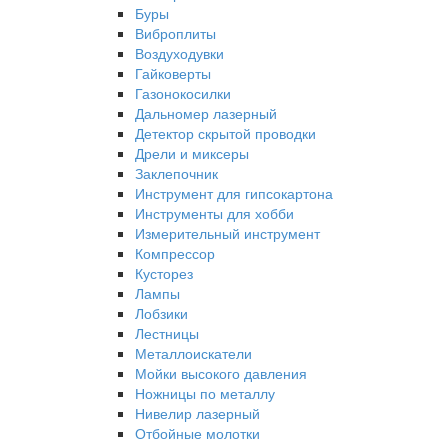
Буры
Виброплиты
Воздуходувки
Гайковерты
Газонокосилки
Дальномер лазерный
Детектор скрытой проводки
Дрели и миксеры
Заклепочник
Инструмент для гипсокартона
Инструменты для хобби
Измерительный инструмент
Компрессор
Кусторез
Лампы
Лобзики
Лестницы
Металлоискатели
Мойки высокого давления
Ножницы по металлу
Нивелир лазерный
Отбойные молотки