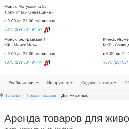
Минск, Матусевича 58
1,5км от м.«Кунцевщина»
с 9-00 до 21-00 ежедневно
+375 (29) 331-91-51
Минск, Белградская 1
Минск, Игуме
ЖК «Минск Мир»
МКР «Лошиц
с 9-00 до 21-00 ежедневно
с 9-00 до 21
+375 (29) 331-91-41
+375 (29) 331
Реабилитация
Инструмент
Садовая техника
У
Главная
Прокат товаров
Для животных
Аренда товаров для живо
много
- можно приезжать без брони