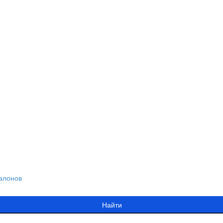
алонов
Найти