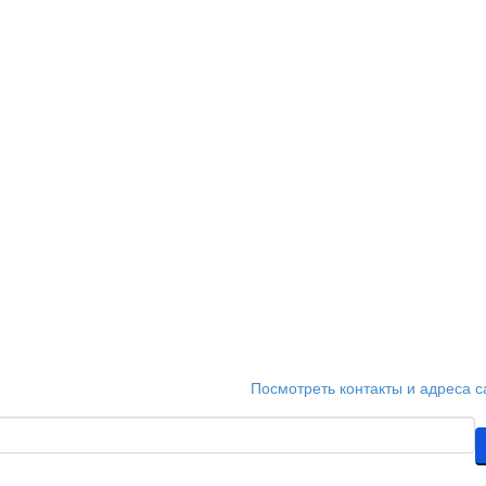
таем ежедневно с 9:00 до 21:00
Посмотреть контакты и адреса с