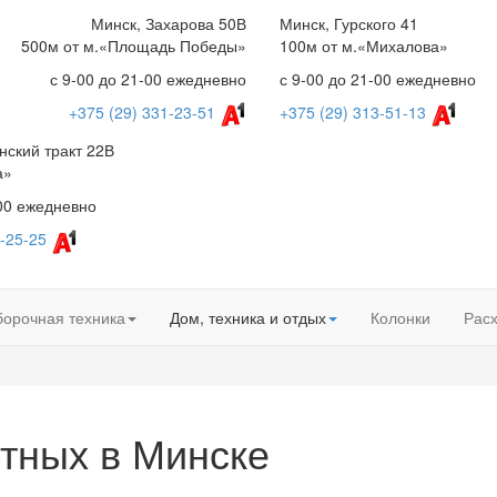
Минск, Захарова 50В
Минск, Гурского 41
500м от м.«Площадь Победы»
100м от м.«Михалова»
с 9-00 до 21-00 ежедневно
с 9-00 до 21-00 ежедневно
+375 (29) 331-23-51
+375 (29) 313-51-13
нский тракт 22В
а»
-00 ежедневно
-25-25
борочная техника
Дом, техника и отдых
Колонки
Рас
тных в Минске