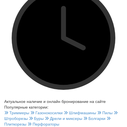
Актуальное наличие
и онлайн бронирование на сайте
Популярные категории:
Триммеры
Газонокосилки
Шлифмашины
Пилы
Штроборезы
Буры
Дрели и миксеры
Болгарки
Плиткорезы
Перфораторы