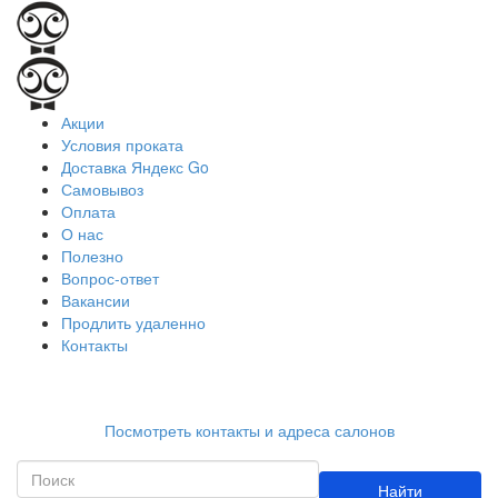
Акции
Условия проката
Доставка Яндекс Go
Самовывоз
Оплата
О нас
Полезно
Вопрос-ответ
Вакансии
Продлить удаленно
Контакты
Работаем ежедневно с 9:00 до 21:00
Посмотреть контакты и адреса салонов
Найти