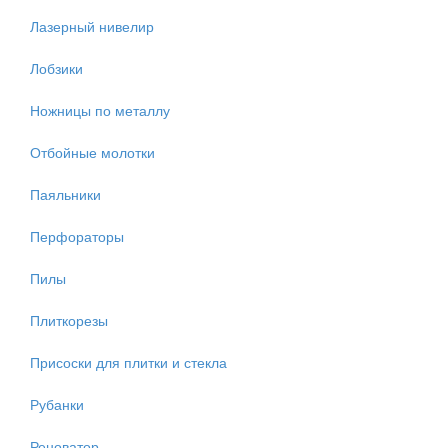
Лазерный нивелир
Лобзики
Ножницы по металлу
Отбойные молотки
Паяльники
Перфораторы
Пилы
Плиткорезы
Присоски для плитки и стекла
Рубанки
Реноватор