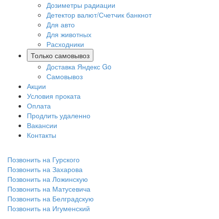
Дозиметры радиации
Детектор валют/Счетчик банкнот
Для авто
Для животных
Расходники
Только самовывоз
Доставка Яндекс Go
Самовывоз
Акции
Условия проката
Оплата
Продлить удаленно
Вакансии
Контакты
Позвонить на Гурского
Позвонить на Захарова
Позвонить на Ложинскую
Позвонить на Матусевича
Позвонить на Белградскую
Позвонить на Игуменский