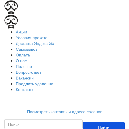
Акции
Условия проката
Доставка Яндекс Go
Самовывоз
Оплата
О нас
Полезно
Вопрос-ответ
Вакансии
Продлить удаленно
Контакты
Работаем ежедневно с 9:00 до 21:00
Посмотреть контакты и адреса салонов
Найти