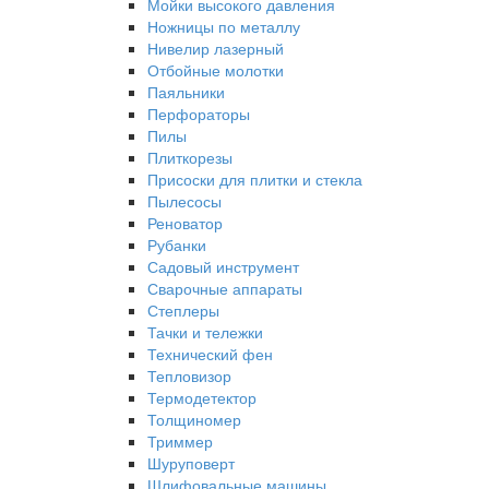
Мойки высокого давления
Ножницы по металлу
Нивелир лазерный
Отбойные молотки
Паяльники
Перфораторы
Пилы
Плиткорезы
Присоски для плитки и стекла
Пылесосы
Реноватор
Рубанки
Садовый инструмент
Сварочные аппараты
Степлеры
Тачки и тележки
Технический фен
Тепловизор
Термодетектор
Толщиномер
Триммер
Шуруповерт
Шлифовальные машины