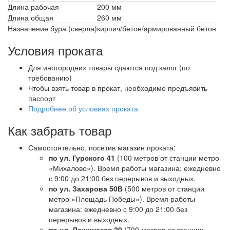
Длина рабочая
200 мм
Длина общая
260 мм
Назначение бура (сверла)
кирпич/бетон/армированный бетон
Условия проката
Для иногородних товары сдаются под залог (по
требованию)
Чтобы взять товар в прокат, необходимо предъявить
паспорт
Подробнее об условиях проката
Как забрать товар
Самостоятельно, посетив магазин проката:
по ул. Гурского 41
(100 метров от станции метро
«Михалово»). Время работы магазина: ежедневно
с 9:00 до 21:00 без перерывов и выходных.
по ул. Захарова 50В
(500 метров от станции
метро «Площадь Победы»). Время работы
магазина: ежедневно с 9:00 до 21:00 без
перерывов и выходных.
по ул. Ложинская 20
(700 метров от станции