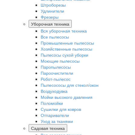
Штроборезы
Удлинители
Фрезеры
Уборочная техника
Вся уборочная техника
Все пылесосы
Промышленные пылесосы
Хозяйственные пылесосы
Пылесосы сухой уборки
Моющие пылесосы
Паропылесосы
Пароочистители
Робот-пылесос
Пылесососы для стекол/окон
Воздуходувка
Мойки высокого давления
Поломойки
Сушилки для ковров
Отпариватели
Уход за тканями
Садовая техника