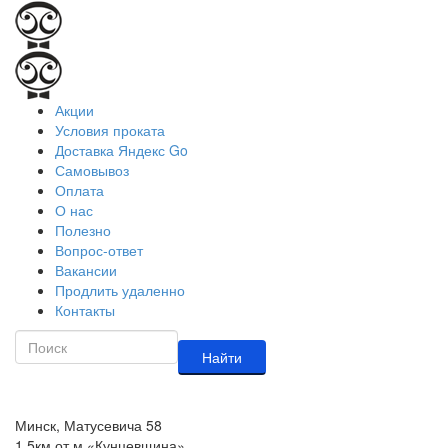
Акции
Условия проката
Доставка Яндекс Go
Самовывоз
Оплата
О нас
Полезно
Вопрос-ответ
Вакансии
Продлить удаленно
Контакты
Найти
Минск, Матусевича 58
1,5км от м.«Кунцевщина»