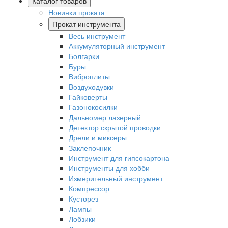
Каталог товаров
Новинки проката
Прокат инструмента
Весь инструмент
Аккумуляторный инструмент
Болгарки
Буры
Виброплиты
Воздуходувки
Гайковерты
Газонокосилки
Дальномер лазерный
Детектор скрытой проводки
Дрели и миксеры
Заклепочник
Инструмент для гипсокартона
Инструменты для хобби
Измерительный инструмент
Компрессор
Кусторез
Лампы
Лобзики