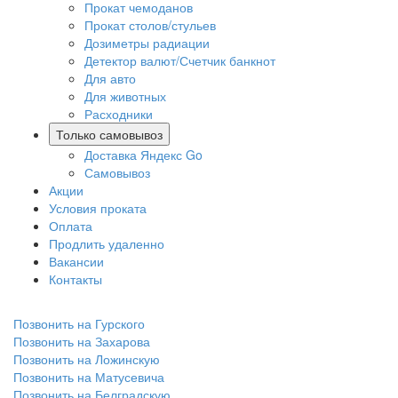
Прокат чемоданов
Прокат столов/стульев
Дозиметры радиации
Детектор валют/Счетчик банкнот
Для авто
Для животных
Расходники
Только самовывоз
Доставка Яндекс Go
Самовывоз
Акции
Условия проката
Оплата
Продлить удаленно
Вакансии
Контакты
Позвонить на Гурского
Позвонить на Захарова
Позвонить на Ложинскую
Позвонить на Матусевича
Позвонить на Белградскую