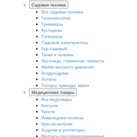
Садовая техника
Вся садовая техника
Газонокосилки
Триммеры
Кусторезы
Сучкорезы
Садовый измельчитель
Бур садовый
Тачки и тележки
Лестницы, стремянки, помосты
Мойки высокого давления
Воздуходувки
Лопаты
Топоры, кувалды, кирки
Медицинские товары
Все медтовары
Костыли
Трости
Инвалидные коляски
Кресла-каталки
Ходунки и ролляторы
Матрасы противопролежневые