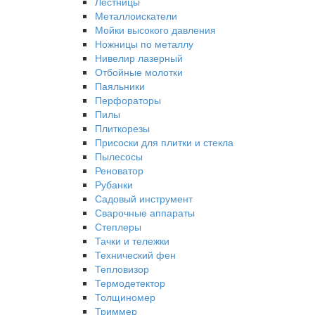
Лестницы
Металлоискатели
Мойки высокого давления
Ножницы по металлу
Нивелир лазерный
Отбойные молотки
Паяльники
Перфораторы
Пилы
Плиткорезы
Присоски для плитки и стекла
Пылесосы
Реноватор
Рубанки
Садовый инструмент
Сварочные аппараты
Степлеры
Тачки и тележки
Технический фен
Тепловизор
Термодетектор
Толщиномер
Триммер