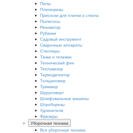
Пилы
Плиткорезы
Присоски для плитки и стекла
Пылесосы
Реноватор
Рубанки
Садовый инструмент
Сварочные аппараты
Степлеры
Тачки и тележки
Технический фен
Тепловизор
Термодетектор
Толщиномер
Триммер
Шуруповерт
Шлифовальные машины
Штроборезы
Удлинители
Фрезеры
Уборочная техника
Вся уборочная техника