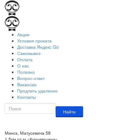
Акции
Условия проката
Доставка Яндекс Go
Самовывоз
Оплата
О нас
Полезно
Вопрос-ответ
Вакансии
Продлить удаленно
Контакты
Найти
Минск, Матусевича 58
1,5км от м.«Кунцевщина»