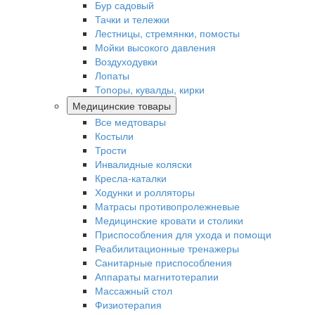
Бур садовый
Тачки и тележки
Лестницы, стремянки, помосты
Мойки высокого давления
Воздуходувки
Лопаты
Топоры, кувалды, кирки
Медицинские товары
Все медтовары
Костыли
Трости
Инвалидные коляски
Кресла-каталки
Ходунки и ролляторы
Матрасы противопролежневые
Медицинские кровати и столики
Приспособления для ухода и помощи
Реабилитационные тренажеры
Санитарные приспособления
Аппараты магнитотерапии
Массажный стол
Физиотерапия