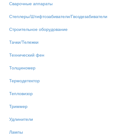
Сварочные аппараты
Степлеры/Штифтозабиватели/Гвоздезабиватели
Строительное оборудование
Тачки/Тележки
Технический фен
Толщиномер
Термодетектор
Тепловизор
Триммер
Удлинители
Лампы