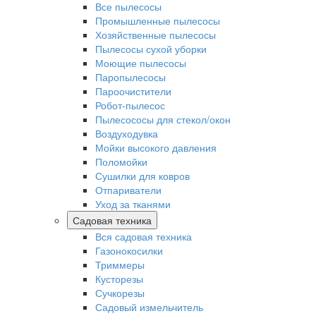
Все пылесосы
Промышленные пылесосы
Хозяйственные пылесосы
Пылесосы сухой уборки
Моющие пылесосы
Паропылесосы
Пароочистители
Робот-пылесос
Пылесососы для стекол/окон
Воздуходувка
Мойки высокого давления
Поломойки
Сушилки для ковров
Отпариватели
Уход за тканями
Садовая техника
Вся садовая техника
Газонокосилки
Триммеры
Кусторезы
Сучкорезы
Садовый измельчитель