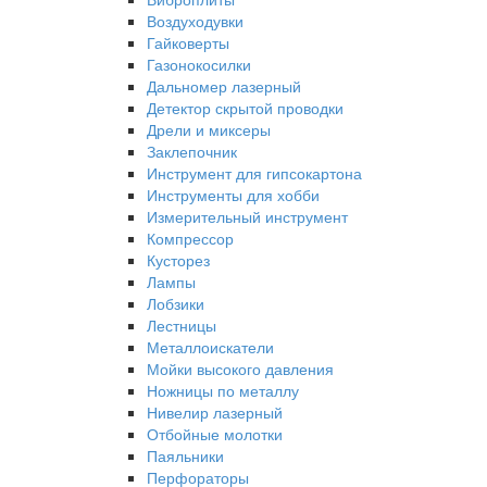
Воздуходувки
Гайковерты
Газонокосилки
Дальномер лазерный
Детектор скрытой проводки
Дрели и миксеры
Заклепочник
Инструмент для гипсокартона
Инструменты для хобби
Измерительный инструмент
Компрессор
Кусторез
Лампы
Лобзики
Лестницы
Металлоискатели
Мойки высокого давления
Ножницы по металлу
Нивелир лазерный
Отбойные молотки
Паяльники
Перфораторы