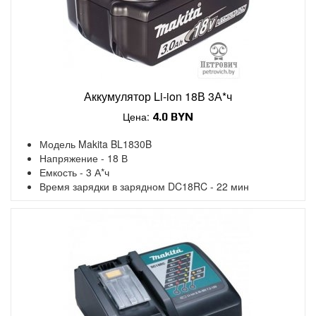
Аккумулятор Li-ion 18В 3А*ч
Цена:
4.0 BYN
Модель Makita BL1830B
Напряжение - 18 В
Емкость - 3 А*ч
Время зарядки в зарядном DC18RC - 22 мин