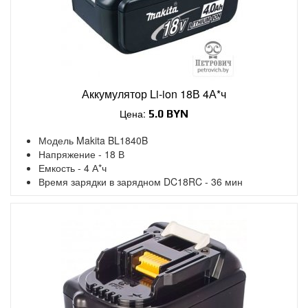
Аккумулятор Li-ion 18В 4А*ч
Цена:
5.0 BYN
Модель Makita BL1840B
Напряжение - 18 В
Емкость - 4 А*ч
Время зарядки в зарядном DC18RC - 36 мин