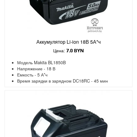
Аккумулятор Li-ion 18В 5А*ч
Цена:
7.0 BYN
Модель Makita BL1850B
Напряжение - 18 В
Емкость - 5 А*ч
Время зарядки в зарядном DC18RC - 45 мин